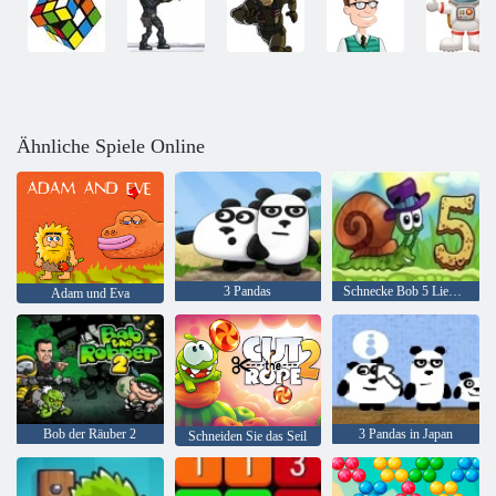
Ähnliche Spiele Online
3 Pandas
Schnecke Bob 5 Liebesgeschichte
Adam und Eva
Bob der Räuber 2
3 Pandas in Japan
Schneiden Sie das Seil