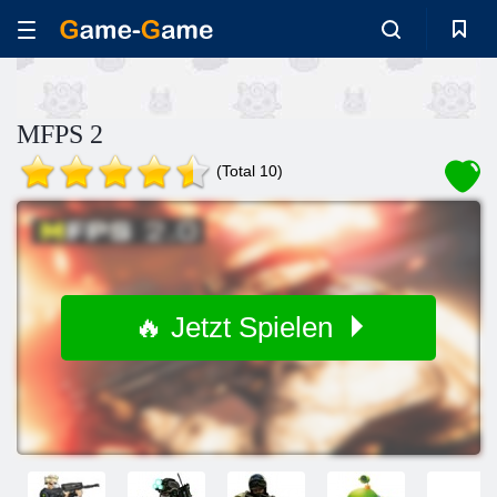
MFPS 2
(Total 10)
🔥 Jetzt Spielen