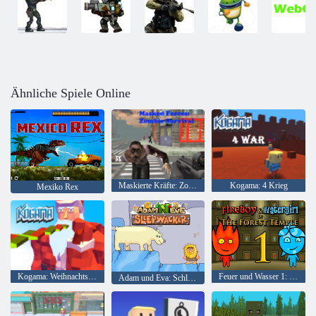
Ähnliche Spiele Online
Maskierte Kräfte: Zombie-Überleben
Kogama: 4 Krieg
Mexiko Rex
Kogama: Weihnachtsparkour
Feuer und Wasser 1: Waldtempel
Adam und Eva: Schlafwandler