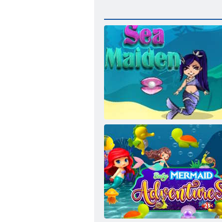
Seejungfrau