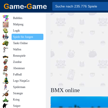
Bubbles
Mahjong
Logik
Spiele für Jungen
Tanki Online
Waffen
Rennspiele
Zombie
Abenteuer
Fußball
Lego NinjaGo
Spiderman
BMX online
Strategie
Krieg
Sniper