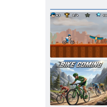
BMX Kid