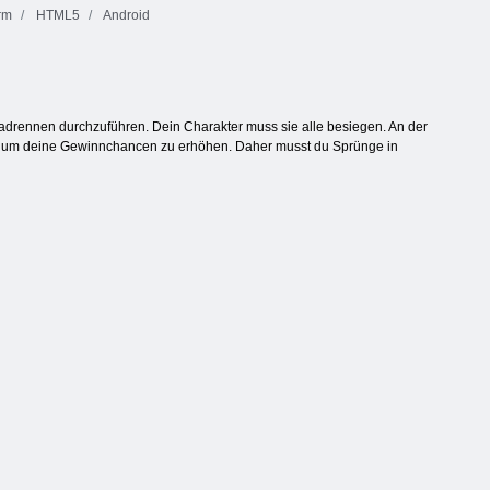
rm
HTML5
Android
drennen durchzuführen. Dein Charakter muss sie alle besiegen. An der
en, um deine Gewinnchancen zu erhöhen. Daher musst du Sprünge in