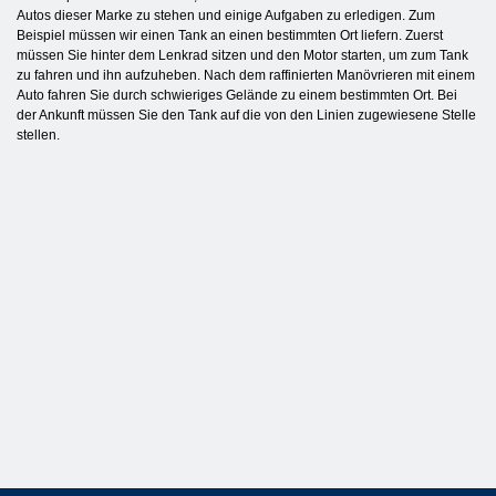
Autos dieser Marke zu stehen und einige Aufgaben zu erledigen. Zum
Beispiel müssen wir einen Tank an einen bestimmten Ort liefern. Zuerst
müssen Sie hinter dem Lenkrad sitzen und den Motor starten, um zum Tank
zu fahren und ihn aufzuheben. Nach dem raffinierten Manövrieren mit einem
Auto fahren Sie durch schwieriges Gelände zu einem bestimmten Ort. Bei
der Ankunft müssen Sie den Tank auf die von den Linien zugewiesene Stelle
stellen.