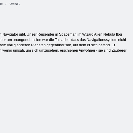
de
WebGL
en Navigator gibt. Unser Reisender in Spaceman im Wizard Alien Nebula flog
, aber am unangenehmsten war die Tatsache, dass das Navigationssystem nicht
 einem völlig anderen Planeten gegenüber sah, auf dem er sich befand. Er
nd ein wenig umsah, um sich umzusehen, erschienen Anwohner - sie sind Zauberer