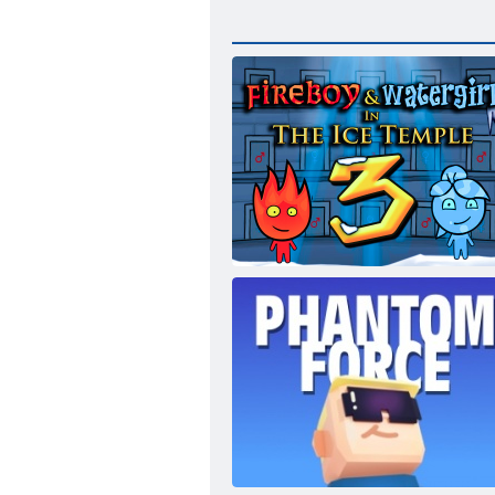
Feuer und Wasser 3: Der Eistempel