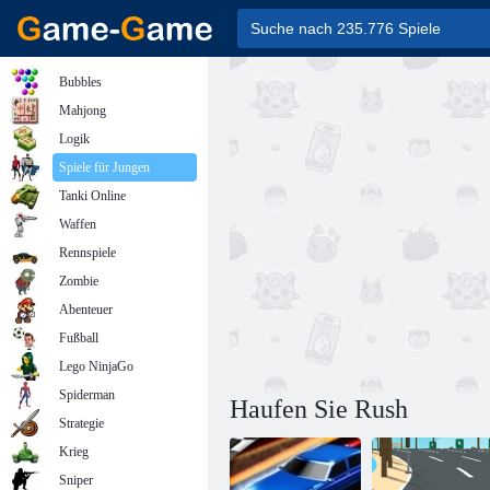
Bubbles
Mahjong
Logik
Spiele für Jungen
Tanki Online
Waffen
Rennspiele
Zombie
Abenteuer
Fußball
Lego NinjaGo
Spiderman
Haufen Sie Rush
Strategie
Krieg
Sniper