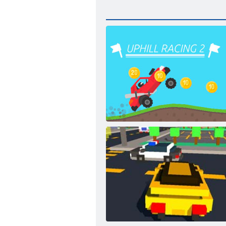
Bergauf renn 2