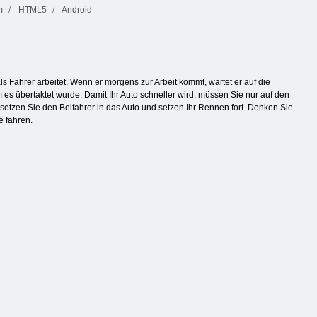
m
HTML5
Android
ls Fahrer arbeitet. Wenn er morgens zur Arbeit kommt, wartet er auf die
es übertaktet wurde. Damit Ihr Auto schneller wird, müssen Sie nur auf den
setzen Sie den Beifahrer in das Auto und setzen Ihr Rennen fort. Denken Sie
e fahren.