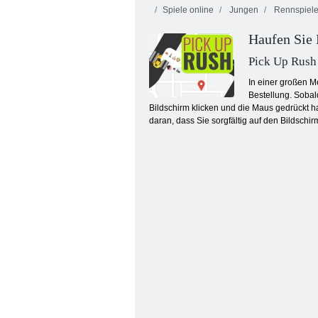
Spiele online
Jungen
Rennspiel
Haufen Sie
Pick Up Rush
In einer großen Me
Bestellung. Sobal
Bildschirm klicken und die Maus gedrückt h
Lego-Superhelden-Rennen
daran, dass Sie sorgfältig auf den Bildsch