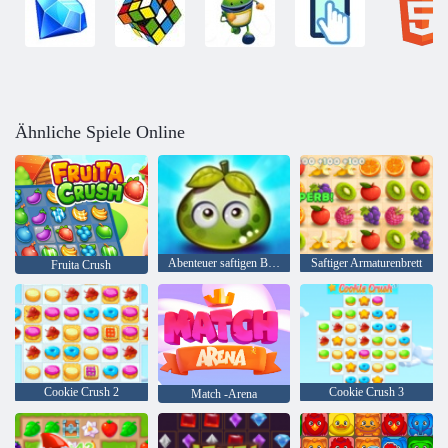
Ähnliche Spiele Online
Abenteuer saftigen Beeren
Saftiger Armaturenbrett
Fruita Crush
Cookie Crush 2
Cookie Crush 3
Match -Arena