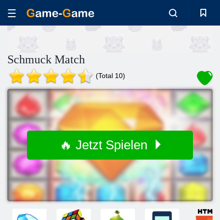
Schmuck Match
(Total 10)
🔥 Jetzt Spielen