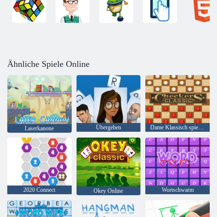
Ähnliche Spiele Online
Übergeben
Dame Klassisch spielen
Laserkanone
2020 Connect
Wortschwarm
Okey Online