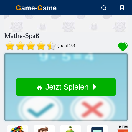
Mathe-Spaß
(Total 10)
🔥 Jetzt Spielen