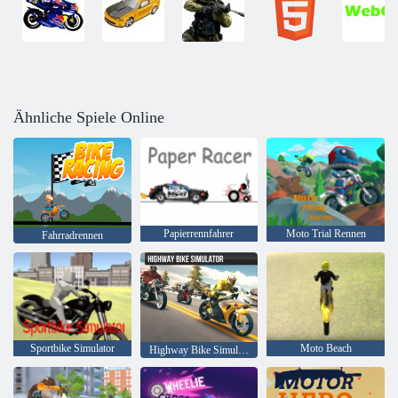
Ähnliche Spiele Online
Papierrennfahrer
Moto Trial Rennen
Fahrradrennen
Sportbike Simulator
Moto Beach
Highway Bike Simulator