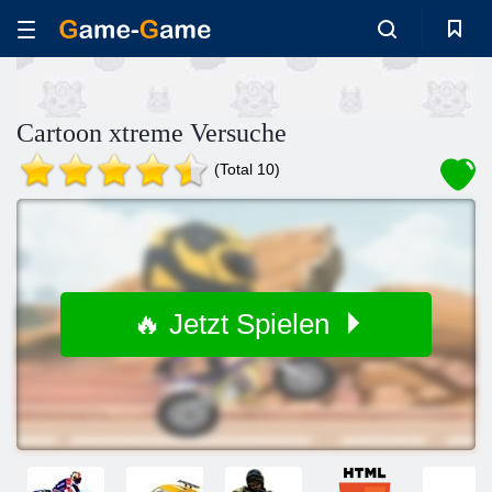
Cartoon xtreme Versuche
(Total 10)
🔥 Jetzt Spielen