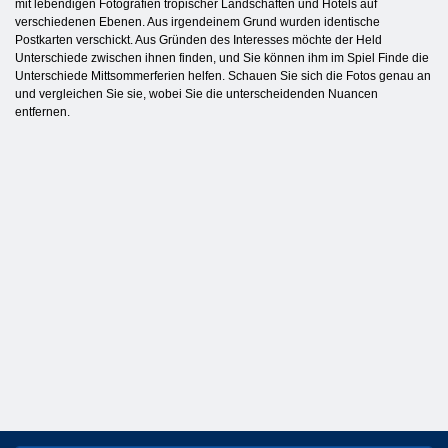
mit lebendigen Fotografien tropischer Landschaften und Hotels auf
verschiedenen Ebenen. Aus irgendeinem Grund wurden identische
Postkarten verschickt. Aus Gründen des Interesses möchte der Held
Unterschiede zwischen ihnen finden, und Sie können ihm im Spiel Finde die
Unterschiede Mittsommerferien helfen. Schauen Sie sich die Fotos genau an
und vergleichen Sie sie, wobei Sie die unterscheidenden Nuancen
entfernen.