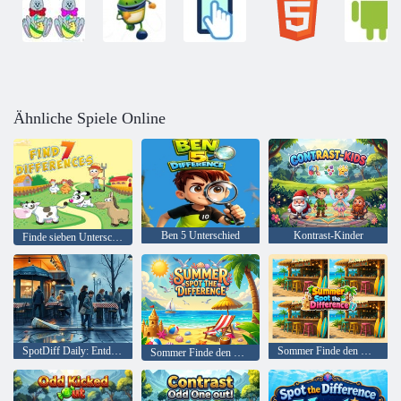
Ähnliche Spiele Online
Ben 5 Unterschied
Kontrast-Kinder
Finde sieben Unterschiede
SpotDiff Daily: Entdecken Sie den Unterschied
Sommer Finde den Unterschied
Sommer Finde den Unterschied