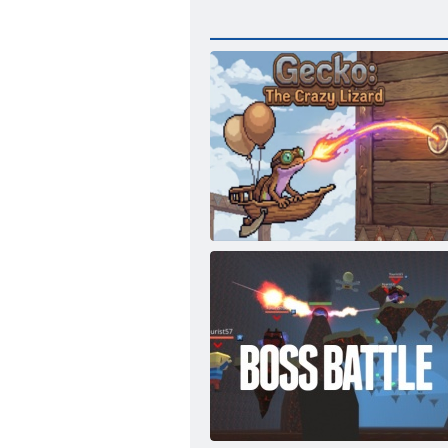
Gecko: Die verrückte Eidechse