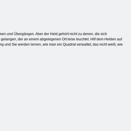
rmen und Übergängen. Aber der Held gehört nicht zu denen, die sich
 gelangen, der an einem abgelegenen Ort leise leuchtet. Hilf dem Helden auf
ng und Sie werden lernen, wie man ein Quadrat verwaltet, das nicht weiß, wie