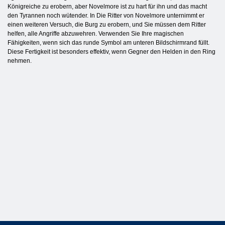
Königreiche zu erobern, aber Novelmore ist zu hart für ihn und das macht
den Tyrannen noch wütender. In Die Ritter von Novelmore unternimmt er
einen weiteren Versuch, die Burg zu erobern, und Sie müssen dem Ritter
helfen, alle Angriffe abzuwehren. Verwenden Sie Ihre magischen
Fähigkeiten, wenn sich das runde Symbol am unteren Bildschirmrand füllt.
Diese Fertigkeit ist besonders effektiv, wenn Gegner den Helden in den Ring
nehmen.