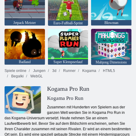
Jetpack Meister
Blowman
Euro-Fußball-Sprint
Badland
Super Klempnerlauf
Mahjong Dimensions
Spiele online
Jungen
3d
Runner
Kogama
HTML5
Begalki
WebGL
Kogama Pro Run
Kogama Pro Run
Zusammen mit Hunderten von Spielern aus der
ganzen Welt werden Sie in Kogama Pro Run in
das Kogama-Universum versetzt. Heute nehmen Sie an einem
Laufwettbewerb teil. Bevor Sie auf dem Bildschirm erscheinen, sehen Sie
Ihren Charakter zusammen mit seinen Rivalen. Er wird an einem bestimmten
Ort sein. Es wird eine speziell gebaute Strecke mit einem Hindernisparcours