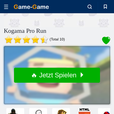
Kogama Pro Run
(Total 10)
🔥 Jetzt Spielen