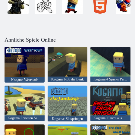
Ähnliche Spiele Online
Kogama Rob die Bank
Kogama 4 Spieler Parkour
Kogama Weststadt
Kogama Erstellen Sie Ihr Haus
Kogama: Flucht aus dem Gefängnis
Kogama: Skispringen