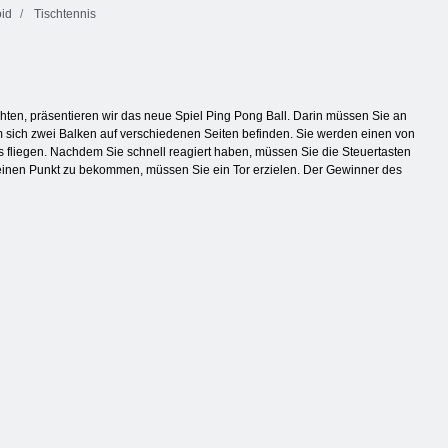
id
Tischtennis
hten, präsentieren wir das neue Spiel Ping Pong Ball. Darin müssen Sie an
 sich zwei Balken auf verschiedenen Seiten befinden. Sie werden einen von
s fliegen. Nachdem Sie schnell reagiert haben, müssen Sie die Steuertasten
 einen Punkt zu bekommen, müssen Sie ein Tor erzielen. Der Gewinner des