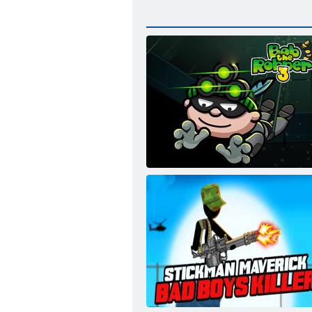
Bob der Räuber 3