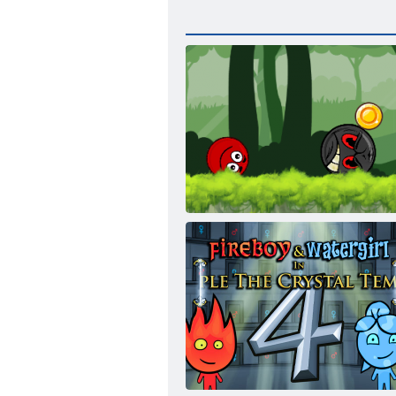
Ball Hero Adventure: Roter Schlagball