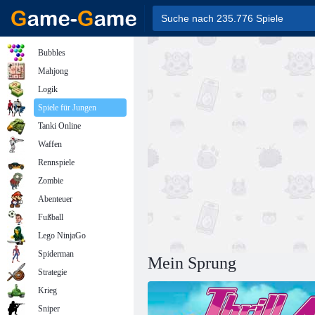
Bubbles
Mahjong
Logik
Spiele für Jungen
Tanki Online
Waffen
Rennspiele
Zombie
Abenteuer
Fußball
Lego NinjaGo
Spiderman
Mein Sprung
Strategie
Krieg
Sniper