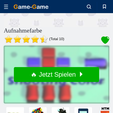
Aufnahmefarbe
(Total 10)
🔥 Jetzt Spielen