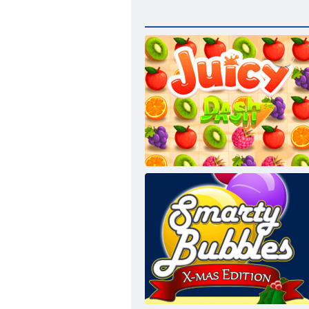
Saftiger Armaturenbrett