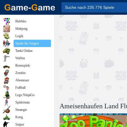
Bubbles
Mahjong
Logik
Spiele für Jungen
Tanki Online
Waffen
Rennspiele
Zombie
Abenteuer
Fußball
Lego NinjaGo
Spiderman
Ameisenhaufen Land Fl
Strategie
Krieg
Sniper