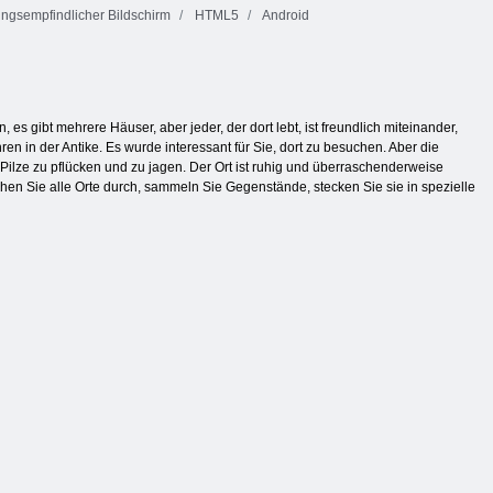
ngsempfindlicher Bildschirm
HTML5
Android
es gibt mehrere Häuser, aber jeder, der dort lebt, ist freundlich miteinander,
n in der Antike. Es wurde interessant für Sie, dort zu besuchen. Aber die
ze zu pflücken und zu jagen. Der Ort ist ruhig und überraschenderweise
ehen Sie alle Orte durch, sammeln Sie Gegenstände, stecken Sie sie in spezielle