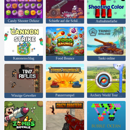
Candy Shooter Deluxe
Schieße auf die Schildkröte
Aufnahmefarbe
Kanonenschlag
Food Bounce
Tanki online
Panzerrumpel
Archery World Tour - Highscore Bogenschießen 3D
Winzige Gewehre