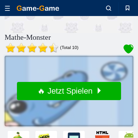
Mathe-Monster
(Total 10)
🔥 Jetzt Spielen