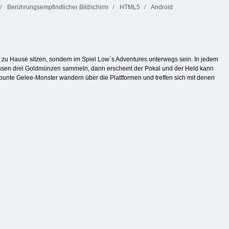
Berührungsempfindlicher Bildschirm
HTML5
Android
 zu Hause sitzen, sondern im Spiel Low`s Adventures unterwegs sein. In jedem
 müssen drei Goldmünzen sammeln, dann erscheint der Pokal und der Held kann
 bunte Gelee-Monster wandern über die Plattformen und treffen sich mit denen