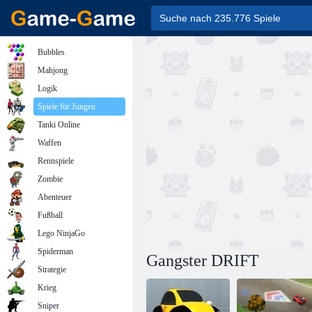
Bubbles
Mahjong
Logik
Spiele für Jungen
Tanki Online
Waffen
Rennspiele
Zombie
Abenteuer
Fußball
Lego NinjaGo
Spiderman
Gangster DRIFT
Strategie
Krieg
Sniper