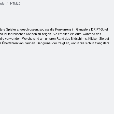
ade
HTML5
itere Spieler angeschlossen, sodass die Konkurrenz im Gangsters DRIFT-Spiel
und Ihr fahrerisches Können zu zeigen. Sie erhalten ein Auto, während das
Pfeile verwenden. Welche sind am unteren Rand des Bildschirms. Klicken Sie auf
s Überfahren von Zäunen. Der grüne Pfeil zeigt an, wohin Sie sich in Gangsters