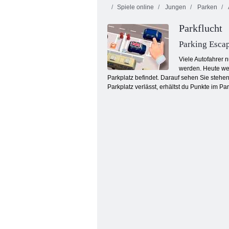
Spiele online
Jungen
Parken
Parkflucht
Parking Esca
Viele Autofahrer 
werden. Heute wer
Parkplatz befindet. Darauf sehen Sie stehe
Loch. io
Parkplatz verlässt, erhältst du Punkte im 