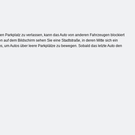
, den Parkplatz zu verlassen, kann das Auto von anderen Fahrzeugen blockiert
 auf dem Bildschirm sehen Sie eine Stadtstraße, in deren Mitte sich ein
us, um Autos über leere Parkplätze zu bewegen. Sobald das letzte Auto den