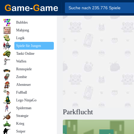
Bubbles
Mahjong
Logik
Spiele für Jungen
Tanki Online
Waffen
Rennspiele
Zombie
Abenteuer
Fußball
Lego NinjaGo
Spiderman
Parkflucht
Strategie
Krieg
Sniper