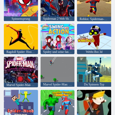
Spinnensprung
Spiderman 2 Web Shadow
Roblox: Spiderman-Upgrade
Ragdoll Spider: Hook Mann
Spidey und seine fantastischen Freunde: Werden Sie aktiv!
Webbi Boi 3d
Marvel Spider-Man: Snowy Skate
Du Spinnen-Typ
Marvel Spider-Man Venoms Rache