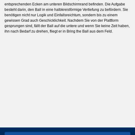
entsprechenden Ecken am unteren Bildschirmrand befinden. Die Aufgabe
besteht darin, den Ball in eine halbkreisförmige Vertiefung zu befördern. Sie
benötigen nicht nur Logik und Einfallsreichtum, sondern bis zu einem
gewissen Grad auch Geschicklichkeit. Nachdem Sie von der Plattform
gesprungen sind, fällt der Ball auf die untere und wenn Sie keine Zeit haben,
ihn nach Bedarf zu drehen, fliegt er in Bring the Ball aus dem Feld.