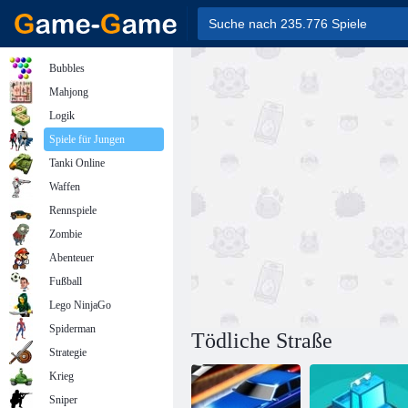
Bubbles
Mahjong
Logik
Spiele für Jungen
Tanki Online
Waffen
Rennspiele
Zombie
Abenteuer
Fußball
Lego NinjaGo
Spiderman
Tödliche Straße
Strategie
Krieg
Sniper