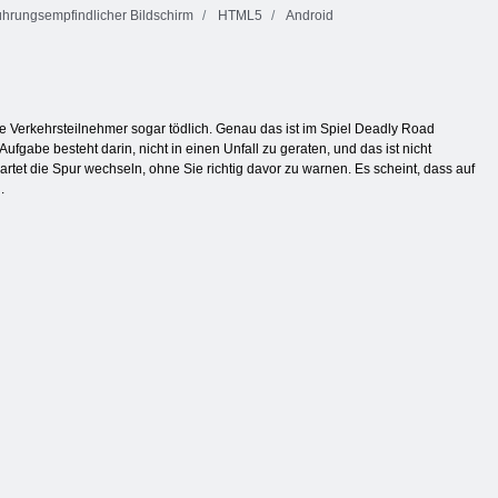
hrungsempfindlicher Bildschirm
HTML5
Android
e Verkehrsteilnehmer sogar tödlich. Genau das ist im Spiel Deadly Road
Aufgabe besteht darin, nicht in einen Unfall zu geraten, und das ist nicht
artet die Spur wechseln, ohne Sie richtig davor zu warnen. Es scheint, dass auf
.