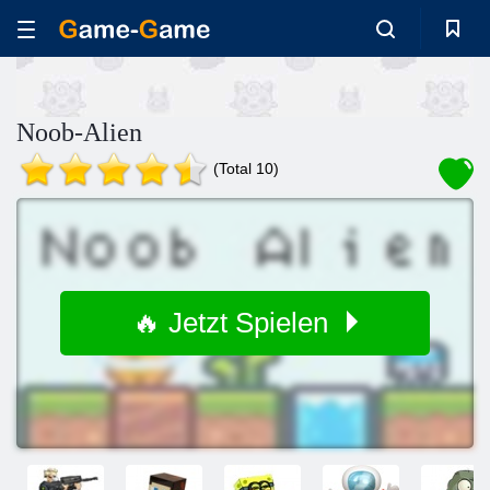
Noob-Alien
(Total 10)
🔥 Jetzt Spielen