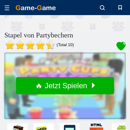
Stapel von Partybechern
(Total 10)
🔥 Jetzt Spielen