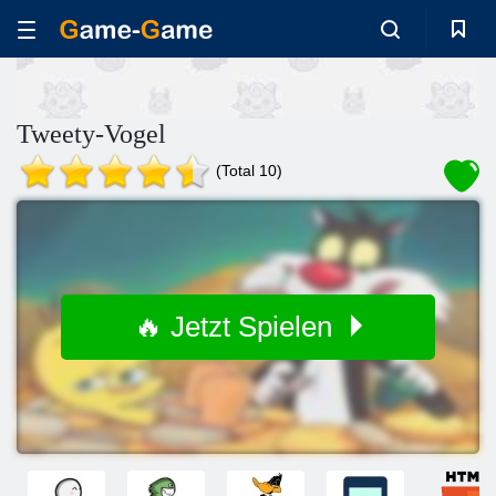
Tweety-Vogel
(Total 10)
🔥 Jetzt Spielen