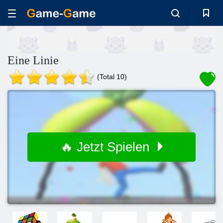
Eine Linie
(Total 10)
🔥 Jetzt Spielen