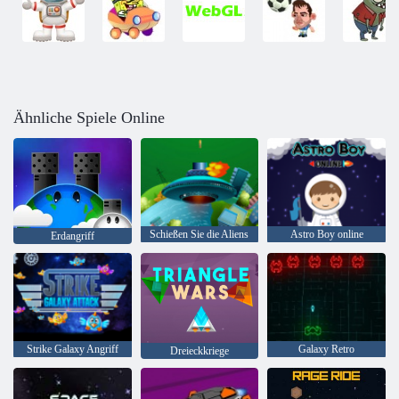
Ähnliche Spiele Online
Schießen Sie die Aliens
Astro Boy online
Erdangriff
Strike Galaxy Angriff
Galaxy Retro
Dreieckkriege