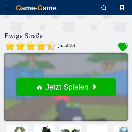
Ewige Straße
(Total 10)
🔥 Jetzt Spielen