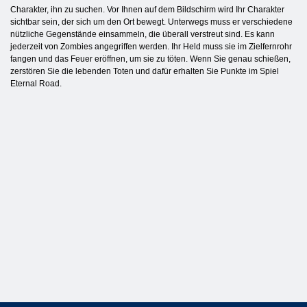
Charakter, ihn zu suchen. Vor Ihnen auf dem Bildschirm wird Ihr Charakter
sichtbar sein, der sich um den Ort bewegt. Unterwegs muss er verschiedene
nützliche Gegenstände einsammeln, die überall verstreut sind. Es kann
jederzeit von Zombies angegriffen werden. Ihr Held muss sie im Zielfernrohr
fangen und das Feuer eröffnen, um sie zu töten. Wenn Sie genau schießen,
zerstören Sie die lebenden Toten und dafür erhalten Sie Punkte im Spiel
Eternal Road.