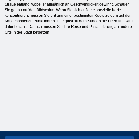
Straße entlang, wobei er allmählich an Geschwindigkeit gewinnt. Schauen
Sie genau auf den Bildschirm. Wenn Sie sich auf eine spezielle Karte
konzentrieren, müssen Sie entlang einer bestimmten Route zu dem auf der
Karte markierten Punkt fahren. Hier gibst du dem Kunden die Pizza und wirst
dafür bezahlt. Danach müssen Sie Ihre Reise und Pizzalieferung an andere
Orte in der Stadt fortsetzen.