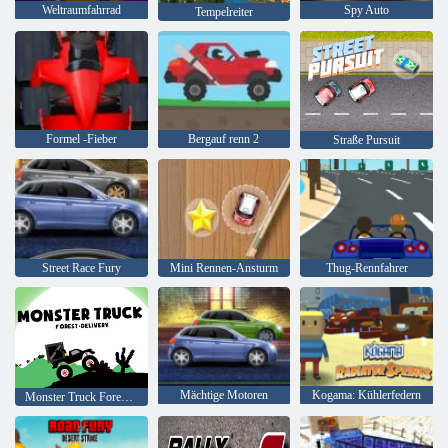
Weltraumfahrrad
Spy Auto
Tempelreiter
Formel -Fieber
Bergauf renn 2
Straße Pursuit
Street Race Fury
Mini Rennen-Ansturm
Thug-Rennfahrer
Mächtige Motoren
Kogama: Kühlerfedern
Monster Truck Forest-Lieferung