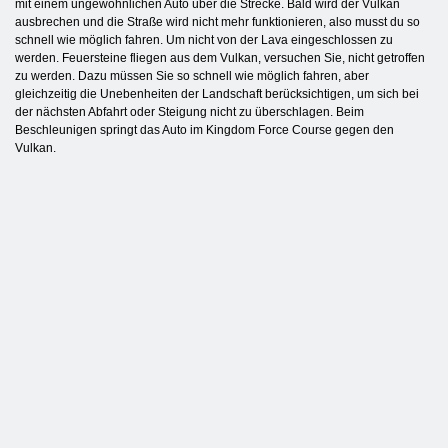
mit einem ungewöhnlichen Auto über die Strecke. Bald wird der Vulkan
ausbrechen und die Straße wird nicht mehr funktionieren, also musst du so
schnell wie möglich fahren. Um nicht von der Lava eingeschlossen zu
werden. Feuersteine fliegen aus dem Vulkan, versuchen Sie, nicht getroffen
zu werden. Dazu müssen Sie so schnell wie möglich fahren, aber
gleichzeitig die Unebenheiten der Landschaft berücksichtigen, um sich bei
der nächsten Abfahrt oder Steigung nicht zu überschlagen. Beim
Beschleunigen springt das Auto im Kingdom Force Course gegen den
Vulkan.