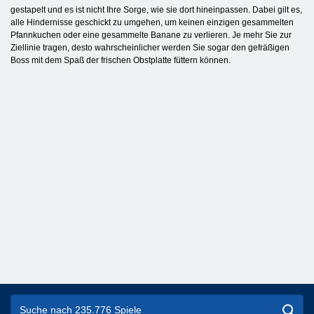
gestapelt und es ist nicht Ihre Sorge, wie sie dort hineinpassen. Dabei gilt es,
alle Hindernisse geschickt zu umgehen, um keinen einzigen gesammelten
Pfannkuchen oder eine gesammelte Banane zu verlieren. Je mehr Sie zur
Ziellinie tragen, desto wahrscheinlicher werden Sie sogar den gefräßigen
Boss mit dem Spaß der frischen Obstplatte füttern können.