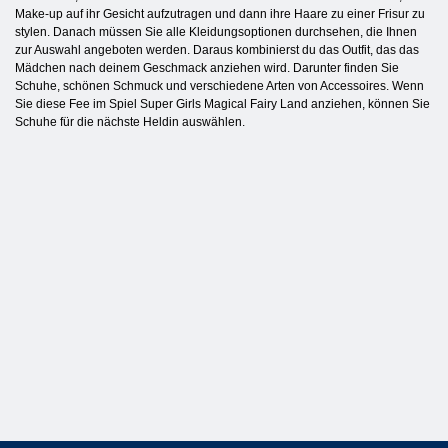
Make-up auf ihr Gesicht aufzutragen und dann ihre Haare zu einer Frisur zu
stylen. Danach müssen Sie alle Kleidungsoptionen durchsehen, die Ihnen
zur Auswahl angeboten werden. Daraus kombinierst du das Outfit, das das
Mädchen nach deinem Geschmack anziehen wird. Darunter finden Sie
Schuhe, schönen Schmuck und verschiedene Arten von Accessoires. Wenn
Sie diese Fee im Spiel Super Girls Magical Fairy Land anziehen, können Sie
Schuhe für die nächste Heldin auswählen.