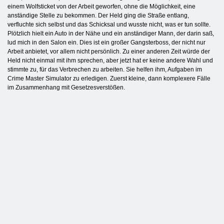
einem Wolfsticket von der Arbeit geworfen, ohne die Möglichkeit, eine
anständige Stelle zu bekommen. Der Held ging die Straße entlang,
verfluchte sich selbst und das Schicksal und wusste nicht, was er tun sollte.
Plötzlich hielt ein Auto in der Nähe und ein anständiger Mann, der darin saß,
lud mich in den Salon ein. Dies ist ein großer Gangsterboss, der nicht nur
Arbeit anbietet, vor allem nicht persönlich. Zu einer anderen Zeit würde der
Held nicht einmal mit ihm sprechen, aber jetzt hat er keine andere Wahl und
stimmte zu, für das Verbrechen zu arbeiten. Sie helfen ihm, Aufgaben im
Crime Master Simulator zu erledigen. Zuerst kleine, dann komplexere Fälle
im Zusammenhang mit Gesetzesverstößen.