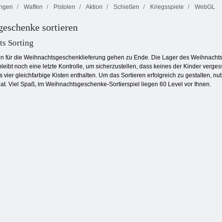
ngen
Waffen
Pistolen
Aktion
Schießen
Kriegsspiele
WebGL
eschenke sortieren
Scharfschützenangriff
Zombies können
D-Day: Rush -
3D
nicht springen
Tower Defense
ts Sorting
n für die Weihnachtsgeschenklieferung gehen zu Ende. Die Lager des Weihnachtsman
bleibt noch eine letzte Kontrolle, um sicherzustellen, dass keines der Kinder verg
 vier gleichfarbige Kisten enthalten. Um das Sortieren erfolgreich zu gestalten, nu
at. Viel Spaß, im Weihnachtsgeschenke-Sortierspiel liegen 60 Level vor Ihnen.