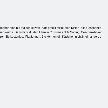
ns sind bis auf den letzten Platz gefüllt mit bunten Kisten, alle Geschenke
essen wurde. Dazu hilfst du den Elfen in Christmas Gifts Sorting, Geschenkboxen
tzen Sie kostenlose Plattformen. Sie können ein Kästchen nicht in ein anderes