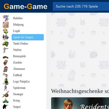
Bubbles
Mahjong
Logik
Spiele für Jungen
Tanki Online
Waffen
Rennspiele
Zombie
Abenteuer
Fußball
Lego NinjaGo
Spiderman
Weihnachtsgeschenke so
Strategie
Krieg
Sniper