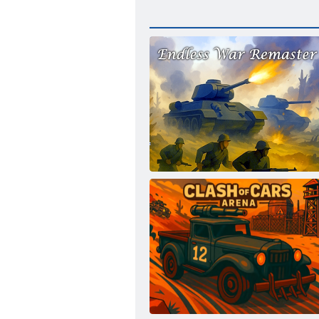
Endloser Krieg Remaster