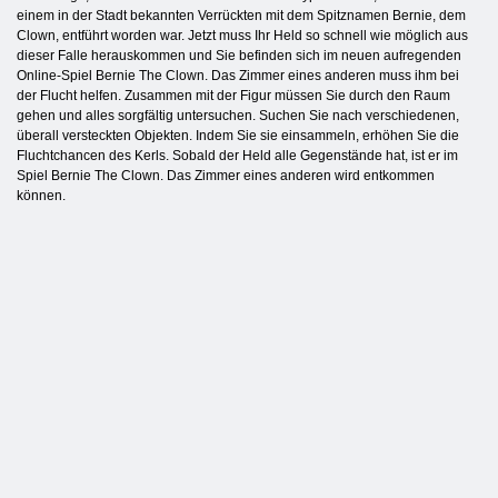
einem in der Stadt bekannten Verrückten mit dem Spitznamen Bernie, dem
Clown, entführt worden war. Jetzt muss Ihr Held so schnell wie möglich aus
dieser Falle herauskommen und Sie befinden sich im neuen aufregenden
Online-Spiel Bernie The Clown. Das Zimmer eines anderen muss ihm bei
der Flucht helfen. Zusammen mit der Figur müssen Sie durch den Raum
gehen und alles sorgfältig untersuchen. Suchen Sie nach verschiedenen,
überall versteckten Objekten. Indem Sie sie einsammeln, erhöhen Sie die
Fluchtchancen des Kerls. Sobald der Held alle Gegenstände hat, ist er im
Spiel Bernie The Clown. Das Zimmer eines anderen wird entkommen
können.