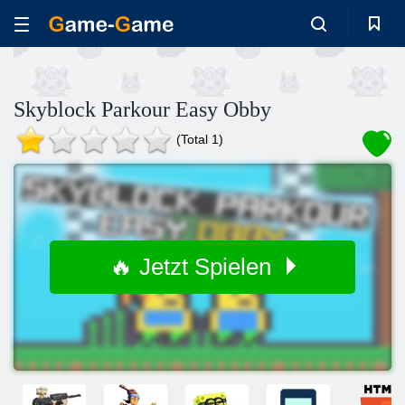
Skyblock Parkour Easy Obby
(Total 1)
🔥 Jetzt Spielen