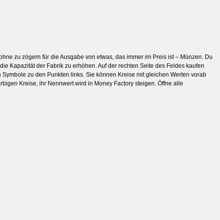
ohne zu zögern für die Ausgabe von etwas, das immer im Preis ist – Münzen. Du
, die Kapazität der Fabrik zu erhöhen. Auf der rechten Seite des Feldes kaufen
n Symbole zu den Punkten links. Sie können Kreise mit gleichen Werten vorab
farbigen Kreise, ihr Nennwert wird in Money Factory steigen. Öffne alle