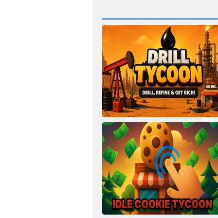
Bohrinselbohrer