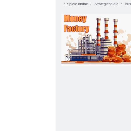
Spiele online
Strategiespiele
Bus
Idle Cookie Tycoon