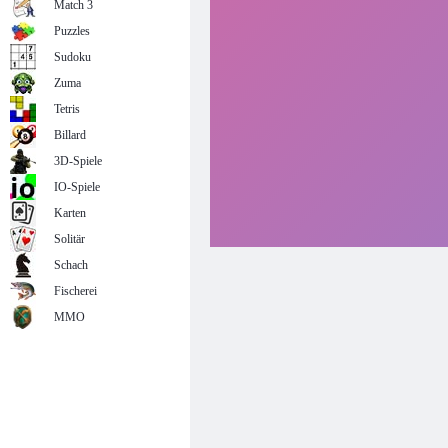
Match 3
Puzzles
Sudoku
Zuma
Tetris
Billard
3D-Spiele
IO-Spiele
Karten
Solitär
Schach
Fischerei
MMO