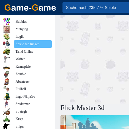
Bubbles
Mahjong
Logik
Spiele für Jungen
Tanki Online
Waffen
Rennspiele
Zombie
Abenteuer
Fußball
Lego NinjaGo
Spiderman
Flick Master 3d
Strategie
Krieg
Sniper