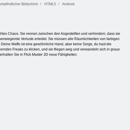
mpfindlicher Bildschirm
HTML5
Android
chtes Chaos. Sie rennen zwischen den Angestellten und verhindern, dass sie
werwiegende Verluste erleidet. Sie müssen alle Räumlichkeiten von farbigen
n. Deine Waffe ist eine gewöhnliche Hand, aber keine Sorge, du hast die
ähernden Freaks zu klicken, und sie fliegen weg und verwandeln sich in graue
rhalten Sie in Flick Master 3D neue Fähigkeiten.