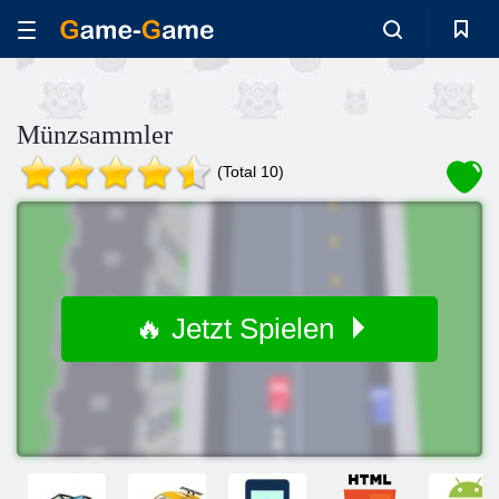
Münzsammler
(Total 10)
🔥 Jetzt Spielen