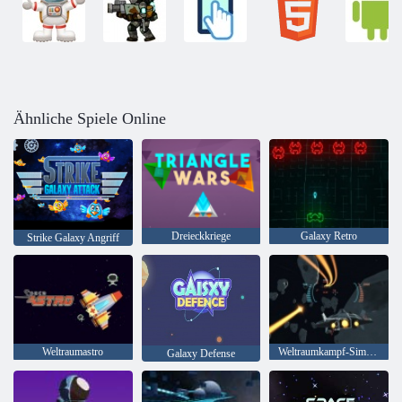
Ähnliche Spiele Online
Dreieckkriege
Galaxy Retro
Strike Galaxy Angriff
Weltraumastro
Weltraumkampf-Simulator
Galaxy Defense