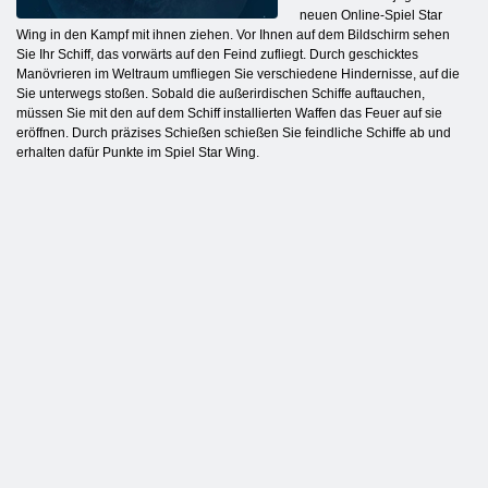
neuen Online-Spiel Star
Wing in den Kampf mit ihnen ziehen. Vor Ihnen auf dem Bildschirm sehen
Sie Ihr Schiff, das vorwärts auf den Feind zufliegt. Durch geschicktes
Manövrieren im Weltraum umfliegen Sie verschiedene Hindernisse, auf die
Sie unterwegs stoßen. Sobald die außerirdischen Schiffe auftauchen,
müssen Sie mit den auf dem Schiff installierten Waffen das Feuer auf sie
eröffnen. Durch präzises Schießen schießen Sie feindliche Schiffe ab und
erhalten dafür Punkte im Spiel Star Wing.