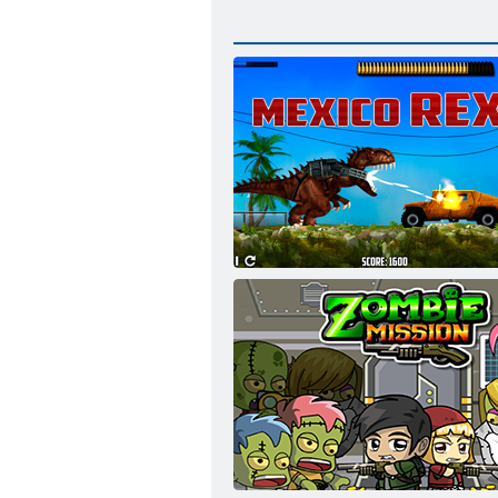
Mexiko Rex