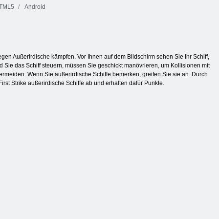
TML5
Android
gen Außerirdische kämpfen. Vor Ihnen auf dem Bildschirm sehen Sie Ihr Schiff,
 Sie das Schiff steuern, müssen Sie geschickt manövrieren, um Kollisionen mit
meiden. Wenn Sie außerirdische Schiffe bemerken, greifen Sie sie an. Durch
st Strike außerirdische Schiffe ab und erhalten dafür Punkte.