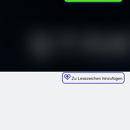
Zu Lesezeichen hinzufügen