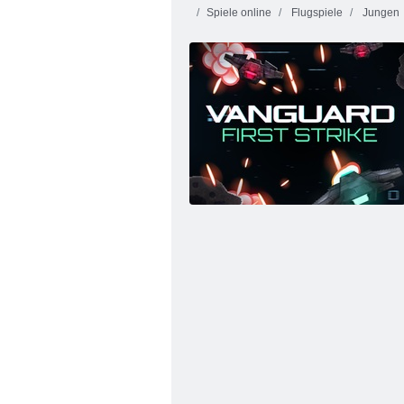
Spiele online
Flugspiele
Jungen
Zombie -Mission 1