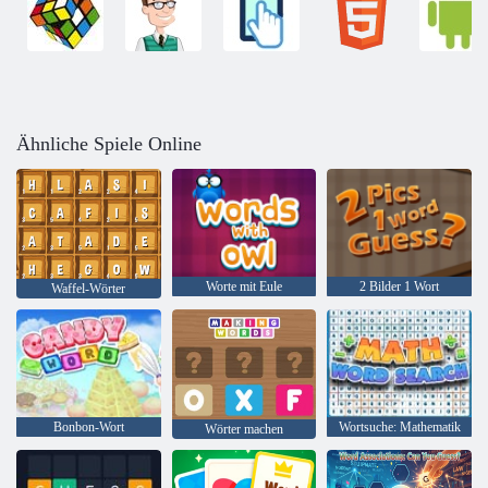
Ähnliche Spiele Online
Worte mit Eule
2 Bilder 1 Wort
Waffel-Wörter
Bonbon-Wort
Wortsuche: Mathematik
Wörter machen