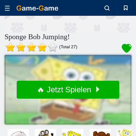
Sponge Bob Jumping!
(Total 27)
🔥 Jetzt Spielen