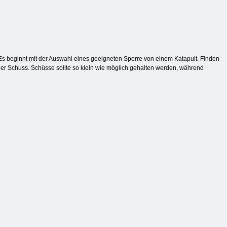
 Es beginnt mit der Auswahl eines geeigneten Sperre von einem Katapult. Finden
Der Schuss. Schüsse sollte so klein wie möglich gehalten werden, während