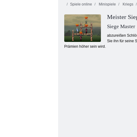
Spiele online
Minispiele
Kriegs
Meister Sie
Siege Master
abzureißen Schlös
Sie ihn für seine
Prämien höher sein wird.
Fruita Crush