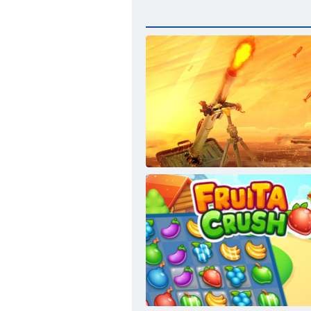
Mörtel. io