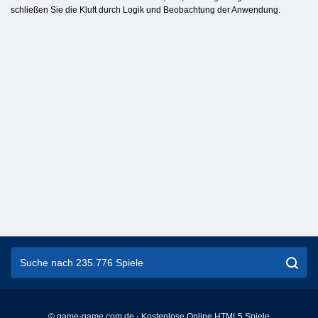
schließen Sie die Kluft durch Logik und Beobachtung der Anwendung.
© game-game.com.de - Kostenlose Online HTML5 Spiele