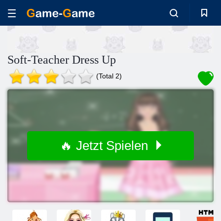
Soft-Teacher Dress Up
(Total 2)
🔥 Jetzt Spielen